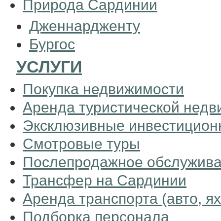
Природа Сардинии
Дженнардженту
Бургос
УСЛУГИ
Покупка недвижимости
Аренда туристической нед
Эксклюзивные инвестицион
Смотровые туры
Послепродажное обслужив
Трансфер на Сардинии
Аренда транспорта (авто, я
Подборка персонала