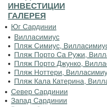
ИНВЕСТИЦИИ
ГАЛЕРЕЯ
Юг Сардинии
Вилласимиус
Пляж Симиус, Вилласимиу
Пляж Порто Са Ружи, Вил
Пляж Порто Джунко, Вилла
Пляж Ноттери, Вилласими
Пляж Кала Катерина, Вилл
Север Сардинии
Запад Сардинии