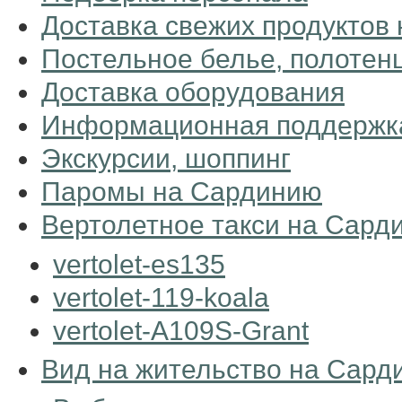
Доставка свежих продуктов 
Постельное белье, полотен
Доставка оборудования
Информационная поддержка 
Экскурсии, шоппинг
Паромы на Сардинию
Вертолетное такси на Сард
vertolet-es135
vertolet-119-koala
vertolet-A109S-Grant
Вид на жительство на Сард