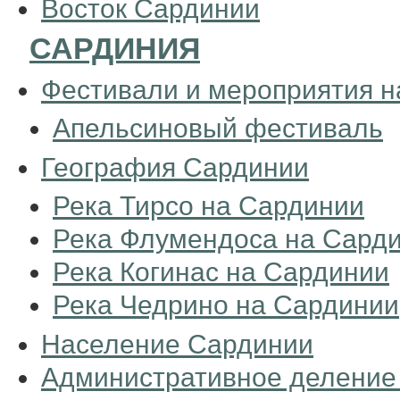
Восток Сардинии
САРДИНИЯ
Фестивали и мероприятия 
Апельсиновый фестиваль
География Сардинии
Река Тирсо на Сардинии
Река Флумендоса на Сард
Река Когинас на Сардинии
Река Чедрино на Сардинии
Население Сардинии
Административное деление