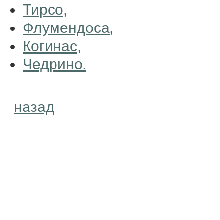
Тирсо,
Флумендоса,
Когинас,
Чедрино.
назад